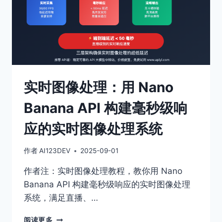
实时图像处理：用 Nano
Banana API 构建毫秒级响
应的实时图像处理系统
作者
AI123DEV
2025-09-01
作者注：实时图像处理教程，教你用 Nano
Banana API 构建毫秒级响应的实时图像处理
系统，满足直播、…
实
阅读更多