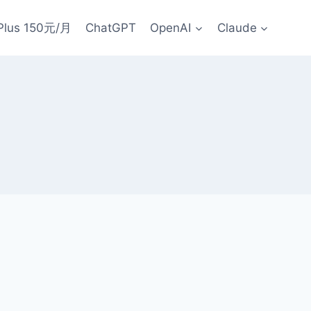
Plus 150元/月
ChatGPT
OpenAI
Claude