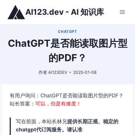
跳
AI123.dev - AI 知识库
到
内
容
CHATGPT
ChatGPT是否能读取图片型
的PDF？
作者
AI123DEV
2025-01-08
有用户询问：ChatGPT是否能读取图片型的PDF？
站长答案：
可以，但是有难度！
写在前面，本站长林兄
提供长期正规、稳定的
chatgpt代订阅服务。请认准