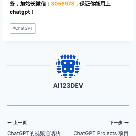
务，加站长微信：
3056978
，保证你能用上
chatgpt！
文
#
ChatGPT
章
标
签：
AI123DEV
文
上一页
下一步
ChatGPT的视频通话功
ChatGPT Projects 项目