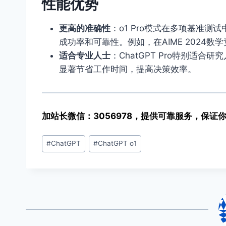
性能优势
更高的准确性
：o1 Pro模式在多项基准
成功率和可靠性。例如，在AIME 2024
适合专业人士
：ChatGPT Pro特别适
显著节省工作时间，提高决策效率。
加站长微信：3056978，提供可靠服务，保证你能
文
#
ChatGPT
#
ChatGPT o1
章
标
签：