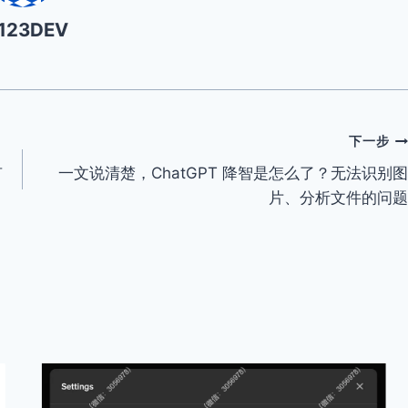
I123DEV
下一步
有
一文说清楚，ChatGPT 降智是怎么了？无法识别图
片、分析文件的问题