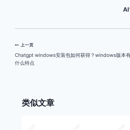
A
文
上一页
Chatgpt windows安装包如何获得？windows版本
章
什么特点
导
航
类似文章