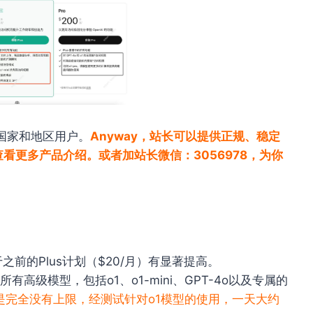
部分国家和地区用户。
Anyway，站长可以提供正规、稳定
查看更多产品介绍。或者加站长微信：3056978，为你
比于之前的Plus计划（$20/月）有显著提高。
有高级模型，包括o1、o1-mini、GPT-4o以及专属的
是完全没有上限，经测试针对o1模型的使用，一天大约