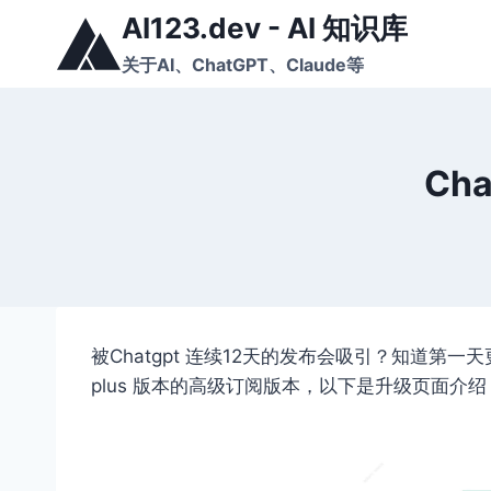
跳
AI123.dev - AI 知识库
到
关于AI、ChatGPT、Claude等
内
容
Ch
被Chatgpt 连续12天的发布会吸引？知道第
plus 版本的高级订阅版本，以下是升级页面介绍