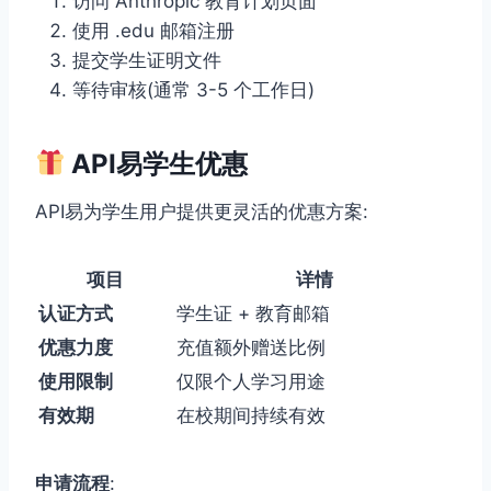
访问 Anthropic 教育计划页面
使用 .edu 邮箱注册
提交学生证明文件
等待审核(通常 3-5 个工作日)
API易学生优惠
API易为学生用户提供更灵活的优惠方案:
项目
详情
认证方式
学生证 + 教育邮箱
优惠力度
充值额外赠送比例
使用限制
仅限个人学习用途
有效期
在校期间持续有效
申请流程
: