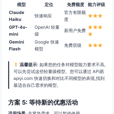
模型
定位
免费额度
能力评级
Claude
官方有限额
快速响应
Haiku
度
GPT-4o-
OpenAI 轻量
新用户免费
mini
级
Gemini
Google 快速
免费层级
Flash
模型
温馨提示
: 如果您的任务对模型能力要求不高,
可以先尝试这些轻量级模型。您可以通过 API易
apiyi.com 快速切换和对比不同模型的表现,找到
最适合自己需求的模型。
方案 5: 等待新的优惠活动
适用场景
: 非紧急需求、可以暂停使用