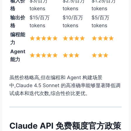
输入价
$3/百万
$2.5/百万
$1.25/百万
格
tokens
tokens
tokens
输出价
$15/百万
$10/百万
$5/百万
格
tokens
tokens
tokens
编程能
力
Agent
能力
虽然价格略高,但在编程和 Agent 构建场景
中,Claude 4.5 Sonnet 的高准确率能够显著降低调
试成本和迭代次数,综合性价比更优。
Claude API 免费额度官方政策