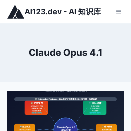
跳
AI123.dev - AI 知识库
到
内
容
Claude Opus 4.1