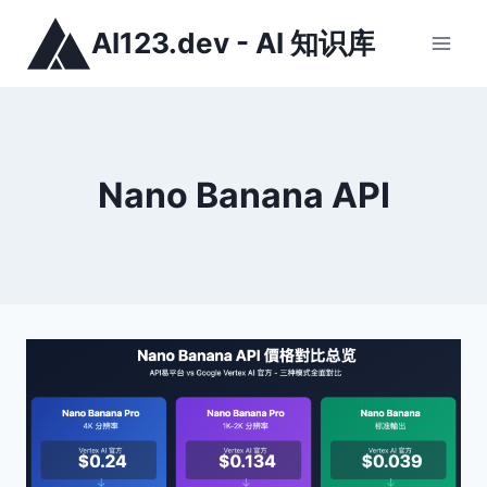
跳
AI123.dev - AI 知识库
到
内
容
Nano Banana API