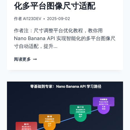
化多平台图像尺寸适配
作者
AI123DEV
2025-09-02
作者注：尺寸调整平台优化教程，教你用
Nano Banana API 实现智能化的多平台图像尺
寸自动适配，提升…
尺
阅读更多
寸
调
整
平
台
优
化：
用
NANO
BANANA
API