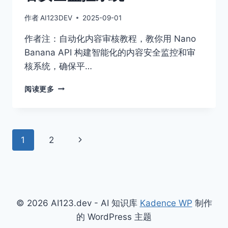
作者
AI123DEV
2025-09-01
作者注：自动化内容审核教程，教你用 Nano
Banana API 构建智能化的内容安全监控和审
核系统，确保平…
自
阅读更多
动
化
内
容
页
下
1
2
审
核：
面
一
用
NANO
页
导
BANANA
API
航
© 2026 AI123.dev - AI 知识库
Kadence WP
制作
构
建
的 WordPress 主题
智