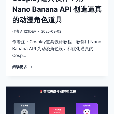
Nano Banana API 创造逼真
的动漫角色道具
作者
AI123DEV
2025-09-02
作者注：Cosplay道具设计教程，教你用 Nano
Banana API 为动漫角色设计和优化逼真的
Cosp…
COSPLAY
阅读更多
道
具
设
计：
用
NANO
BANANA
API
创