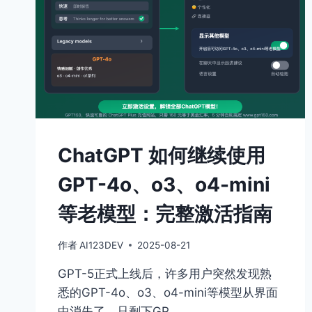
ChatGPT 如何继续使用
GPT-4o、o3、o4-mini
等老模型：完整激活指南
作者
AI123DEV
2025-08-21
GPT-5正式上线后，许多用户突然发现熟
悉的GPT-4o、o3、o4-mini等模型从界面
中消失了，只剩下GP…