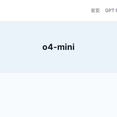
首页
GPT 
o4-mini