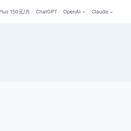
Plus 150元/月
ChatGPT
OpenAI
Claude