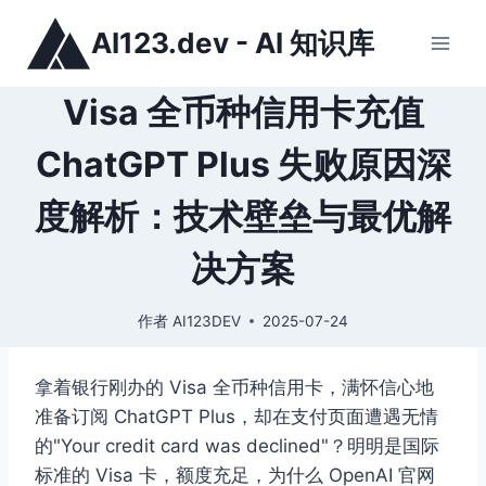
跳
AI123.dev - AI 知识库
到
内
容
Visa 全币种信用卡充值
ChatGPT Plus 失败原因深
度解析：技术壁垒与最优解
决方案
作者
AI123DEV
2025-07-24
拿着银行刚办的 Visa 全币种信用卡，满怀信心地
准备订阅 ChatGPT Plus，却在支付页面遭遇无情
的"Your credit card was declined"？明明是国际
标准的 Visa 卡，额度充足，为什么 OpenAI 官网