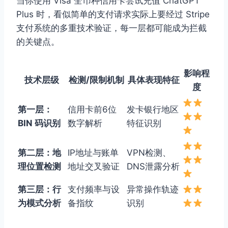
当你使用 Visa 全币种信用卡尝试充值 ChatGPT
Plus 时，看似简单的支付请求实际上要经过 Stripe
支付系统的多重技术验证，每一层都可能成为拦截
的关键点。
影响程
技术层级
检测/限制机制
具体表现特征
度
第一层：
信用卡前6位
发卡银行地区
BIN 码识别
数字解析
特征识别
第二层：地
IP地址与账单
VPN检测、
理位置检测
地址交叉验证
DNS泄露分析
第三层：行
支付频率与设
异常操作轨迹
为模式分析
备指纹
识别