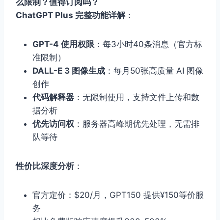
么限制？值得订阅吗？
ChatGPT Plus 完整功能详解
：
GPT-4 使用权限
：每3小时40条消息（官方标
准限制）
DALL-E 3 图像生成
：每月50张高质量 AI 图像
创作
代码解释器
：无限制使用，支持文件上传和数
据分析
优先访问权
：服务器高峰期优先处理，无需排
队等待
性价比深度分析
：
官方定价：$20/月，GPT150 提供¥150等价服
务