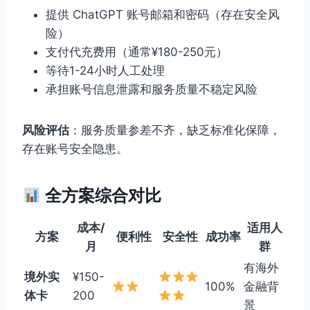
提供 ChatGPT 账号邮箱和密码（存在安全风
险）
支付代充费用（通常¥180-250元）
等待1-24小时人工处理
承担账号信息泄露和服务质量不稳定风险
风险评估
：服务质量参差不齐，缺乏标准化保障，
存在账号安全隐患。
全方案综合对比
成本/
适用人
方案
便利性
安全性
成功率
月
群
有海外
境外实
¥150-
100%
金融背
体卡
200
景