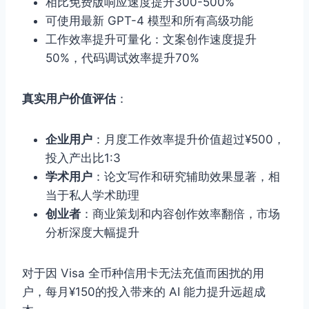
相比免费版响应速度提升300-500%
可使用最新 GPT-4 模型和所有高级功能
工作效率提升可量化：文案创作速度提升
50%，代码调试效率提升70%
真实用户价值评估
：
企业用户
：月度工作效率提升价值超过¥500，
投入产出比1:3
学术用户
：论文写作和研究辅助效果显著，相
当于私人学术助理
创业者
：商业策划和内容创作效率翻倍，市场
分析深度大幅提升
对于因 Visa 全币种信用卡无法充值而困扰的用
户，每月¥150的投入带来的 AI 能力提升远超成